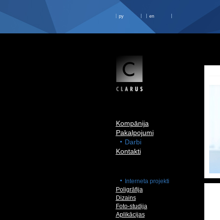
ру
en
Kompānija
Pakalpojumi
Darbi
Kontakti
Interneta projekti
Poligrāfija
Dizains
Foto-studija
Aplikācijas