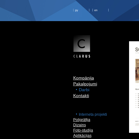
ру
en
Kompānija
Pakalpojumi
Darbi
Kontakti
Interneta projekti
Poligrāfija
Dizains
Foto-studija
Aplikācijas