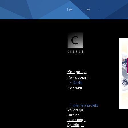
ру
en
Kompānija
Pakalpojumi
Darbi
Kontakti
Interneta projekti
Poligrāfija
Dizains
Foto-studija
Aplikācijas