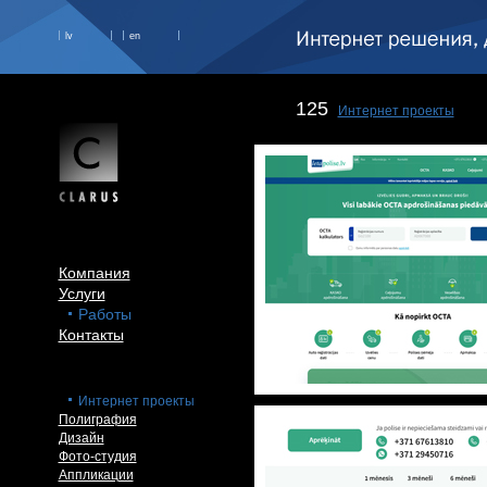
lv
en
125
Интернет проекты
Компания
Услуги
Работы
Контакты
Интернет проекты
Полиграфия
Дизайн
Фото-студия
Аппликации