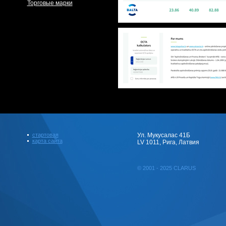
Торговые марки
стартовая
Ул. Мукусалас 41Б
карта сайта
LV 1011, Рига, Латвия
© 2001 - 2025 CLARUS