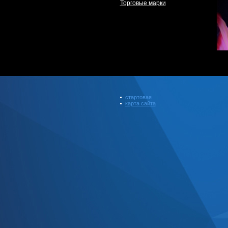
Торговые марки
стартовая
карта сайта