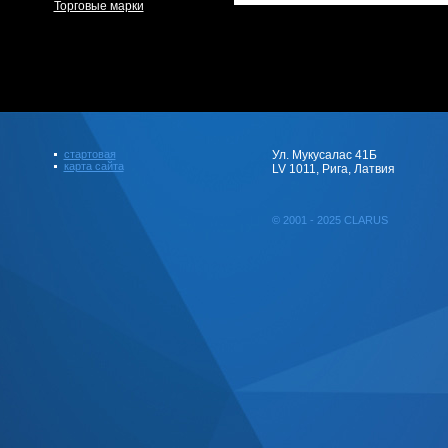
Торговые марки
стартовая
Ул. Мукусалас 41Б
карта сайта
LV 1011, Рига, Латвия
© 2001 - 2025 CLARUS