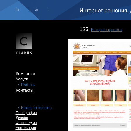
lv
en
125
Интернет проекты
Компания
Услуги
Работы
Контакты
Интернет проекты
Полиграфия
Дизайн
Фото-студия
Аппликации