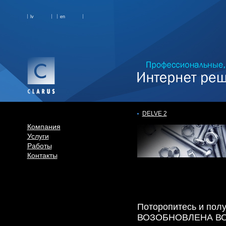
lv
en
DELVE 2
Компания
Услуги
Работы
Контакты
Поторопитесь и полу
ВОЗОБНОВЛЕНА ВО